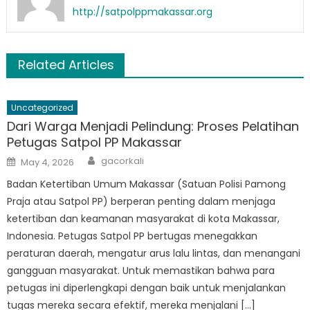
http://satpolppmakassar.org
Related Articles
Uncategorized
Dari Warga Menjadi Pelindung: Proses Pelatihan
Petugas Satpol PP Makassar
Author
Posted
gacorkali
May 4, 2026
on
Badan Ketertiban Umum Makassar (Satuan Polisi Pamong
Praja atau Satpol PP) berperan penting dalam menjaga
ketertiban dan keamanan masyarakat di kota Makassar,
Indonesia. Petugas Satpol PP bertugas menegakkan
peraturan daerah, mengatur arus lalu lintas, dan menangani
gangguan masyarakat. Untuk memastikan bahwa para
petugas ini diperlengkapi dengan baik untuk menjalankan
tugas mereka secara efektif, mereka menjalani […]