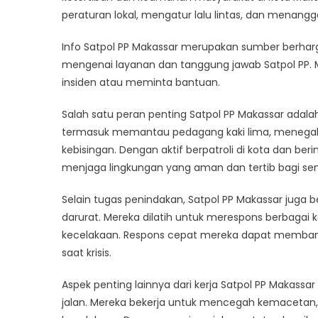
peraturan lokal, mengatur lalu lintas, dan menangg
Info Satpol PP Makassar merupakan sumber berha
mengenai layanan dan tanggung jawab Satpol PP. M
insiden atau meminta bantuan.
Salah satu peran penting Satpol PP Makassar adala
termasuk memantau pedagang kaki lima, menegak
kebisingan. Dengan aktif berpatroli di kota dan be
menjaga lingkungan yang aman dan tertib bagi se
Selain tugas penindakan, Satpol PP Makassar jug
darurat. Mereka dilatih untuk merespons berbagai
kecelakaan. Respons cepat mereka dapat memba
saat krisis.
Aspek penting lainnya dari kerja Satpol PP Makass
jalan. Mereka bekerja untuk mencegah kemacetan, 