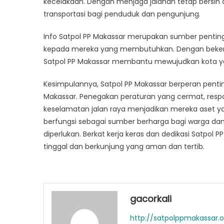
kecelakaan. Dengan menjaga jalanan tetap bers
transportasi bagi penduduk dan pengunjung.
Info Satpol PP Makassar merupakan sumber pentin
kepada mereka yang membutuhkan. Dengan bekerja
Satpol PP Makassar membantu mewujudkan kota ya
Kesimpulannya, Satpol PP Makassar berperan pent
Makassar. Penegakan peraturan yang cermat, resp
keselamatan jalan raya menjadikan mereka aset ya
berfungsi sebagai sumber berharga bagi warga da
diperlukan. Berkat kerja keras dan dedikasi Satpol
tinggal dan berkunjung yang aman dan tertib.
gacorkali
http://satpolppmakassar.o