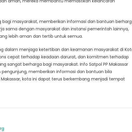
ih dan aman, mereka membantu memastikan kelancaran
g bagi masyarakat, memberikan informasi dan bantuan berhar
 sama dengan masyarakat dan instansi pemerintah lainnya,
ng lebih aman dan tertib untuk semua.
ing dalam menjaga ketertiban dan keamanan masyarakat di Kot
ons cepat terhadap keadaan darurat, dan komitmen terhadap
ng sangat berharga bagi masyarakat. Info Satpol PP Makassar
n pengunjung, memberikan informasi dan bantuan bila
 PP Makassar, kota ini dapat terus berkembang menjadi tempat
rg