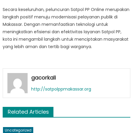
Secara keseluruhan, peluncuran Satpol PP Online merupakan
langkah positif menuju modernisasi pelayanan publik di
Makassar. Dengan memanfaatkan teknologi untuk
meningkatkan efisiensi dan efektivitas layanan Satpol PP,
kota ini mengambil langkah untuk menciptakan masyarakat
yang lebih aman dan tertib bagi warganya.
gacorkali
http://satpolppmakassar.org
Related Articles
Uncategorized