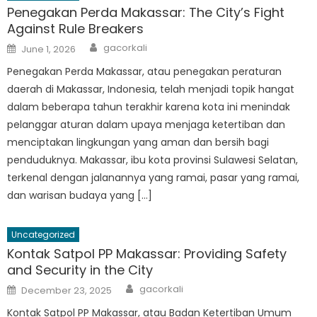
Penegakan Perda Makassar: The City’s Fight
Against Rule Breakers
Author
Posted
gacorkali
June 1, 2026
on
Penegakan Perda Makassar, atau penegakan peraturan
daerah di Makassar, Indonesia, telah menjadi topik hangat
dalam beberapa tahun terakhir karena kota ini menindak
pelanggar aturan dalam upaya menjaga ketertiban dan
menciptakan lingkungan yang aman dan bersih bagi
penduduknya. Makassar, ibu kota provinsi Sulawesi Selatan,
terkenal dengan jalanannya yang ramai, pasar yang ramai,
dan warisan budaya yang […]
Uncategorized
Kontak Satpol PP Makassar: Providing Safety
and Security in the City
Author
Posted
gacorkali
December 23, 2025
on
Kontak Satpol PP Makassar, atau Badan Ketertiban Umum